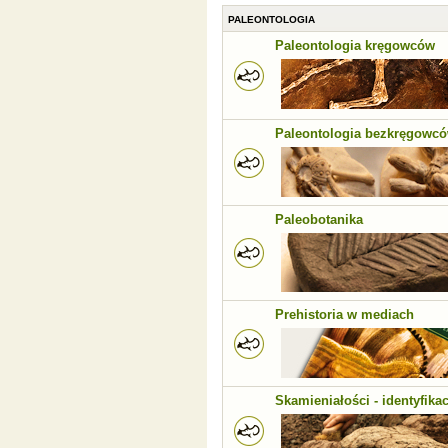
PALEONTOLOGIA
Paleontologia kręgowców
Paleontologia bezkręgowc
Paleobotanika
Prehistoria w mediach
Skamieniałości - identyfikac