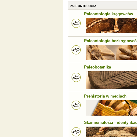
PALEONTOLOGIA
Paleontologia kręgowców
Paleontologia bezkręgowc
Paleobotanika
Prehistoria w mediach
Skamieniałości - identyfikac