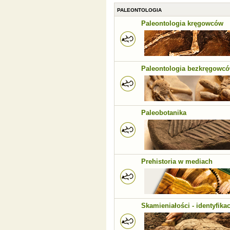
PALEONTOLOGIA
Paleontologia kręgowców
Paleontologia bezkręgowc
Paleobotanika
Prehistoria w mediach
Skamieniałości - identyfikac