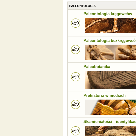
PALEONTOLOGIA
Paleontologia kręgowców
Paleontologia bezkręgowc
Paleobotanika
Prehistoria w mediach
Skamieniałości - identyfikac