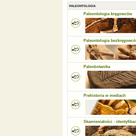
PALEONTOLOGIA
Paleontologia kręgowców
Paleontologia bezkręgowc
Paleobotanika
Prehistoria w mediach
Skamieniałości - identyfikac