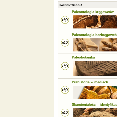
PALEONTOLOGIA
Paleontologia kręgowców
Paleontologia bezkręgowc
Paleobotanika
Prehistoria w mediach
Skamieniałości - identyfikac