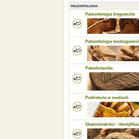
PALEONTOLOGIA
Paleontologia kręgowców
Paleontologia bezkręgowc
Paleobotanika
Prehistoria w mediach
Skamieniałości - identyfikac