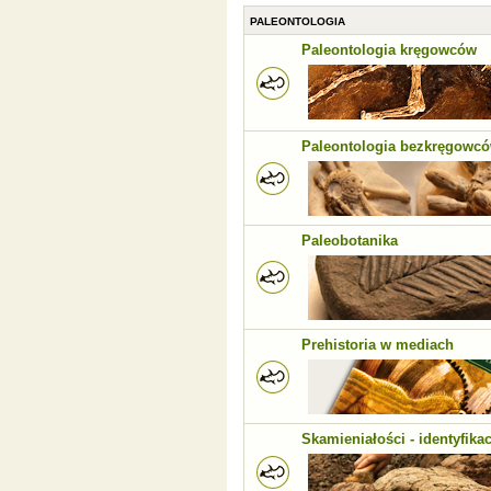
PALEONTOLOGIA
Paleontologia kręgowców
Paleontologia bezkręgowc
Paleobotanika
Prehistoria w mediach
Skamieniałości - identyfikac