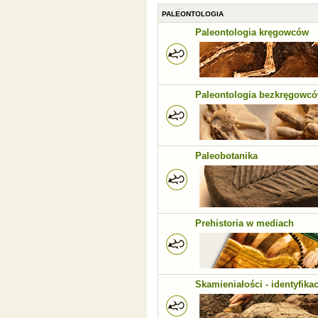
PALEONTOLOGIA
Paleontologia kręgowców
Paleontologia bezkręgowc
Paleobotanika
Prehistoria w mediach
Skamieniałości - identyfikac