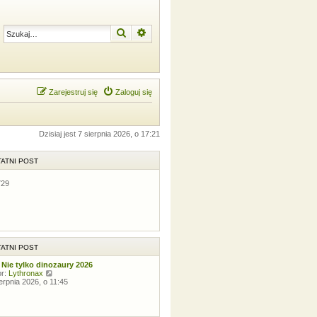
Szukaj
Wyszukiwanie zaawansowane
Zarejestruj się
Zaloguj się
Dzisiaj jest 7 sierpnia 2026, o 17:21
ATNI POST
729
ATNI POST
 Nie tylko dinozaury 2026
W
or:
Lythronax
y
ierpnia 2026, o 11:45
ś
w
i
e