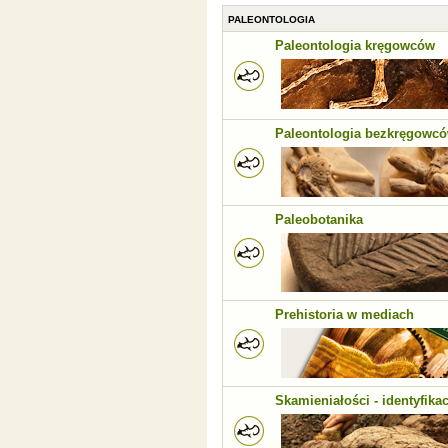
PALEONTOLOGIA
Paleontologia kręgowców
Paleontologia bezkręgowc
Paleobotanika
Prehistoria w mediach
Skamieniałości - identyfikac