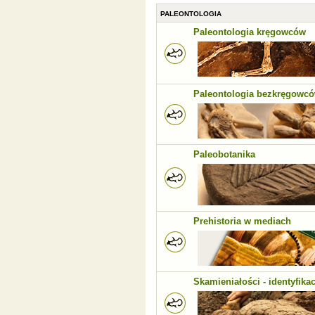
PALEONTOLOGIA
Paleontologia kręgowców
Paleontologia bezkręgowc
Paleobotanika
Prehistoria w mediach
Skamieniałości - identyfikac