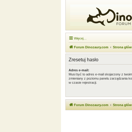
Więcej…
Forum Dinozaury.com
Strona głó
Zresetuj hasło
Adres e-mail:
Musi być to adres e-mail skojarzony z twoim 
zmieniany z poziomu panelu zarządzania ko
w czasie rejestracji.
Forum Dinozaury.com
Strona głó