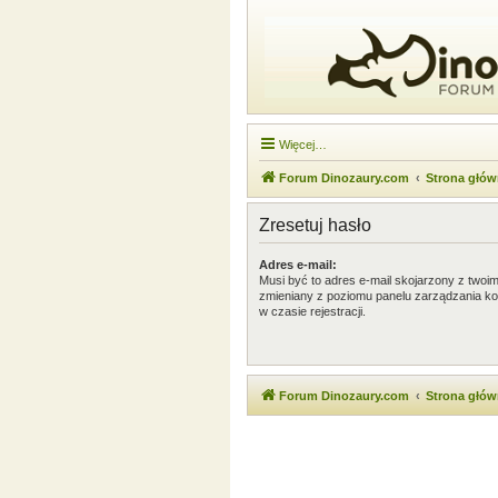
Więcej…
Forum Dinozaury.com
Strona głó
Zresetuj hasło
Adres e-mail:
Musi być to adres e-mail skojarzony z twoim 
zmieniany z poziomu panelu zarządzania ko
w czasie rejestracji.
Forum Dinozaury.com
Strona głó