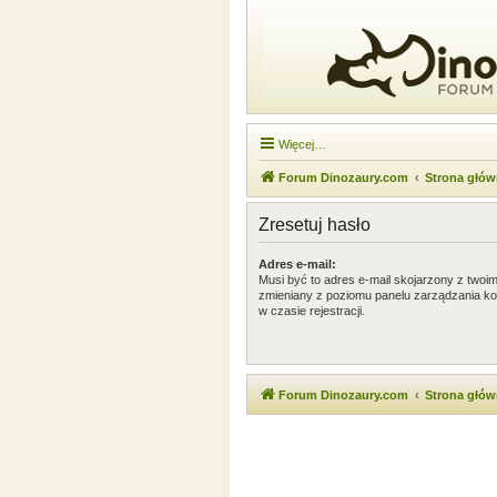
Więcej…
Forum Dinozaury.com
Strona głó
Zresetuj hasło
Adres e-mail:
Musi być to adres e-mail skojarzony z twoim 
zmieniany z poziomu panelu zarządzania ko
w czasie rejestracji.
Forum Dinozaury.com
Strona głó