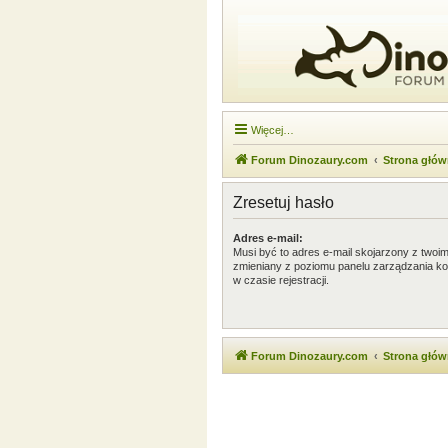
Więcej…
Forum Dinozaury.com
Strona głó
Zresetuj hasło
Adres e-mail:
Musi być to adres e-mail skojarzony z twoim 
zmieniany z poziomu panelu zarządzania ko
w czasie rejestracji.
Forum Dinozaury.com
Strona głó